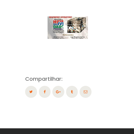
cdpec
Compartilhar: