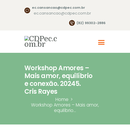
ec.cansancao@cdpec.com.br
ec.cansancao@cdpec.com.br
(82) 99302-2886
Workshop Amores –
Mais amor, equilíbrio
e conexão. 20245.
Cris Rayes
Home
Workshop Amores – Mais amor,
equilíbrio...