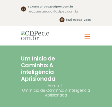
ec.cansancao@cdpec.com.br
ec.cansancao@cdpec.com.br
(82) 99302-2886
Um Início de
Caminho: A
inteligência
Aprisionada
Home
Um Início de Caminho: A inteligência
Aprisionada