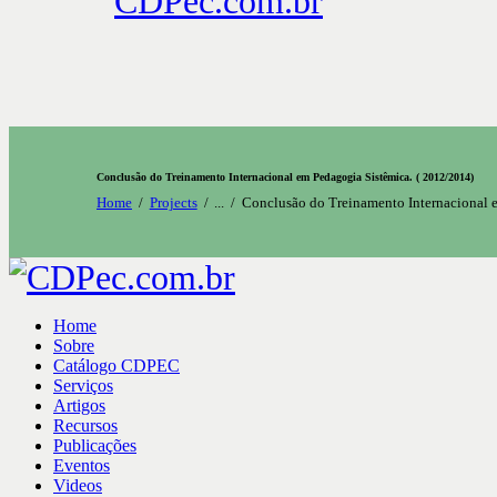
Conclusão do Treinamento Internacional em Pedagogia Sistêmica. ( 2012/2014)
Home
Projects
...
Conclusão do Treinamento Internacional e
Home
Sobre
Catálogo CDPEC
Serviços
Artigos
Recursos
Publicações
Eventos
Videos