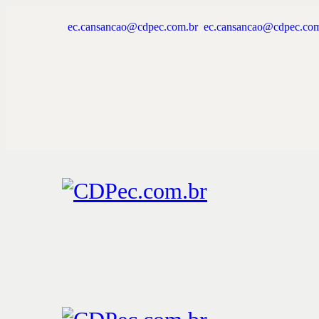
ec.cansancao@cdpec.com.br
ec.cansancao@cdpec.com