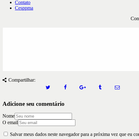
Contato
Cesppma
Conc
Compartilhar:
Adicione seu comentário
Nome
O email
Salvar meus dados neste navegador para a próxima vez que eu co